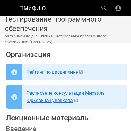
ПМиФИ ОмГТУ
Тестирование программного
обеспечения
Материалы по дисциплине "Тестирование программного
обеспечения" (Осень 2025)
Организация
Рейтинг по дисциплине
Расписание консультаций Михаила
Юрьевича Гуненкова
Лекционные материалы
Введение