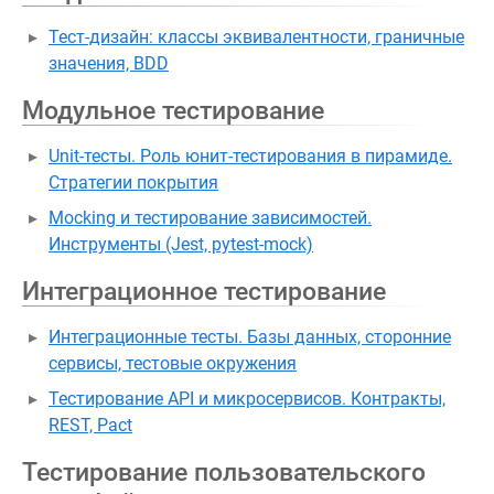
Тест-дизайн: классы эквивалентности, граничные
значения, BDD
Модульное тестирование
Unit-тесты. Роль юнит-тестирования в пирамиде.
Стратегии покрытия
Mocking и тестирование зависимостей.
Инструменты (Jest, pytest-mock)
Интеграционное тестирование
Интеграционные тесты. Базы данных, сторонние
сервисы, тестовые окружения
Тестирование API и микросервисов. Контракты,
REST, Pact
Тестирование пользовательского