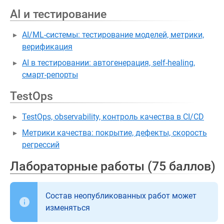
AI и тестирование
AI/ML-системы: тестирование моделей, метрики,
верификация
AI в тестировании: автогенерация, self-healing,
смарт-репорты
TestOps
TestOps, observability, контроль качества в CI/CD
Метрики качества: покрытие, дефекты, скорость
регрессий
Лабораторные работы (75 баллов)
Состав неопубликованных работ может
изменяться