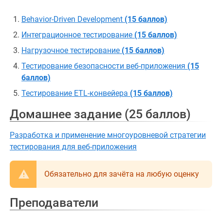
Behavior-Driven Development
(15 баллов)
Интеграционное тестирование
(15 баллов)
Нагрузочное тестирование
(15 баллов)
Тестирование безопасности веб-приложения
(15
баллов)
Тестирование ETL-конвейера
(15 баллов)
Домашнее задание (25 баллов)
Разработка и применение многоуровневой стратегии
тестирования для веб-приложения
Обязательно для зачёта на любую оценку
Преподаватели