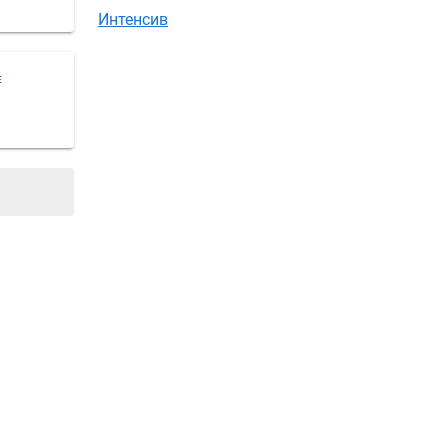
Интенсив
Е