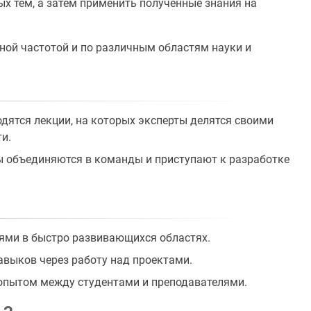
ых тем, а затем применить полученные знания на
ной частотой и по различным областям науки и
одятся лекции, на которых эксперты делятся своими
и.
ы объединяются в команды и приступают к разработке
ями в быстро развивающихся областях.
авыков через работу над проектами.
опытом между студентами и преподавателями.