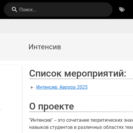
Поиск...
Интенсив
Список мероприятий:
Интенсив: Аврора 2025
О проекте
т
"Интенсив" -- это сочетание теоретических зн
навыков студентов в различных областях тех