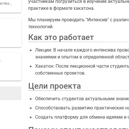
участникам погрузиться в изучение актуальн
Почему стоит участвовать?
практике в формате хакатона.
Мы планируем проводить "Интенсив" с различ
технологий.
Как это работает
Лекции: В начале каждого интенсива пров
знаниями и опытом в определенной област
Е
Хакатон: После лекционной части студент
собственных проектов.
Цели проекта
Обеспечить студентов актуальными знани
Способствовать развитию практических н
Создать платформу для обмена идеями и 