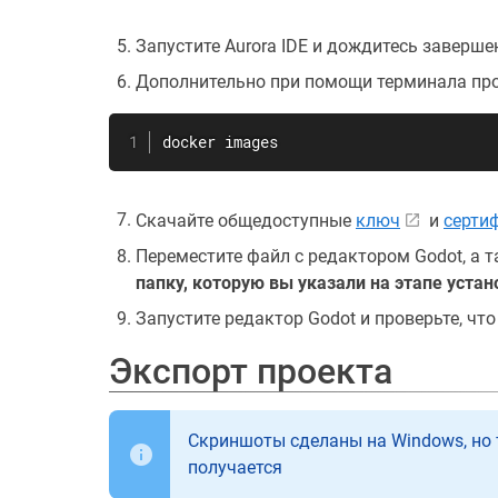
Запустите Aurora IDE и дождитесь заверше
Дополнительно при помощи терминала прове
docker images
Скачайте общедоступные
ключ
и
серти
Переместите файл с редактором Godot, а 
папку, которую вы указали на этапе уста
Запустите редактор Godot и проверьте, чт
Экспорт проекта
Скриншоты сделаны на Windows, но 
получается