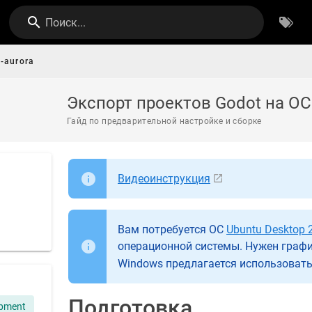
Поиск...
-aurora
Экспорт проектов Godot на ОС
Гайд по предварительной настройке и сборке
Видеоинструкция
Вам потребуется ОС
Ubuntu Desktop 
операционной системы. Нужен графи
Windows предлагается использоват
Подготовка
opment