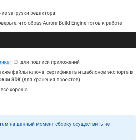
ние загрузки редактора.
рьте, что образ Aurora Build Engine готов к работе
фикат
для подписи приложений
также файлы ключа, сертификата и шаблонов экспорта
в
новки SDK
(для хранения проектов)
о всё хорошо
там на данный момент сборку осуществить не