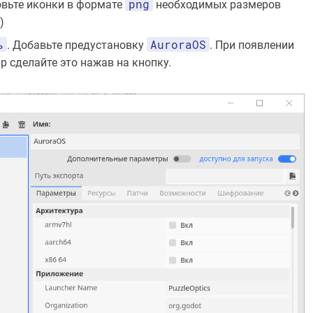
png
овьте иконки в формате
необходимых размеров
)
ь
AuroraOS
. Добавьте предустановку
. При появлении
р сделайте это нажав на кнопку.