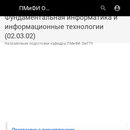
ПМиФИ ОмГТУ
Фундаментальная информатика и
информационные технологии
(02.03.02)
Направление подготовки кафедры ПМиФИ ОмГТУ
Программа с дисциплинами