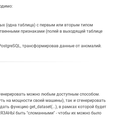
одимо:
ых (одна таблица) с первым или вторым типом
ственными признаками (полей в выходящей таблице
PostgreSQL, трансформировав данные от аномалий.
 генерировать можно любым доступным способом.
уть на мощности своей машины), так и сгенерировать
ать функцию get_dataset(...), в рамках которой будет
БЯЗАНЫ быть "сломанными" - чтобы их можно было