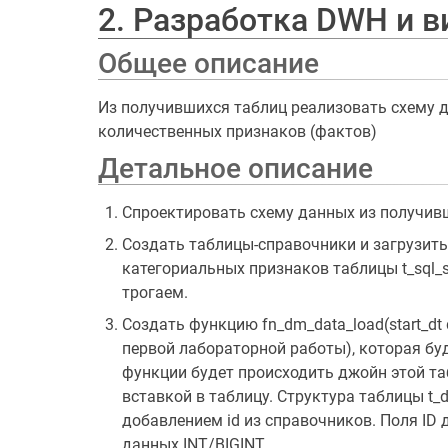
2. Разработка DWH и 
Общее описание
Из получившихся таблиц реализовать схему д
количественных признаков (фактов)
Детальное описание
Спроектировать схему данных из получив
Создать таблицы-справочники и загрузить в
категориальных признаков таблицы t_sql_s
трогаем.
Создать функцию fn_dm_data_load(start_dt da
первой лабораторной работы), которая буде
функции будет происходить джойн этой та
вставкой в таблицу. Структура таблицы t_dm
добавлением id из справочников. Поля ID
данных INT/BIGINT.