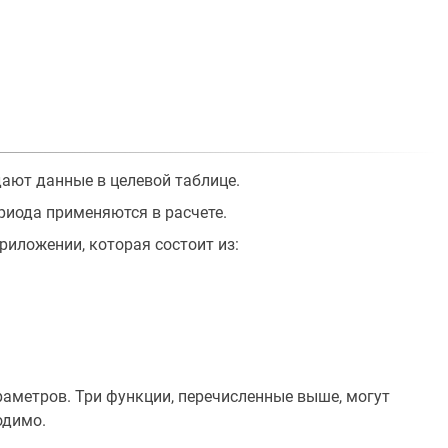
ают данные в целевой таблице.
риода применяются в расчете.
приложении, которая состоит из:
раметров. Три функции, перечисленные выше, могут
одимо.