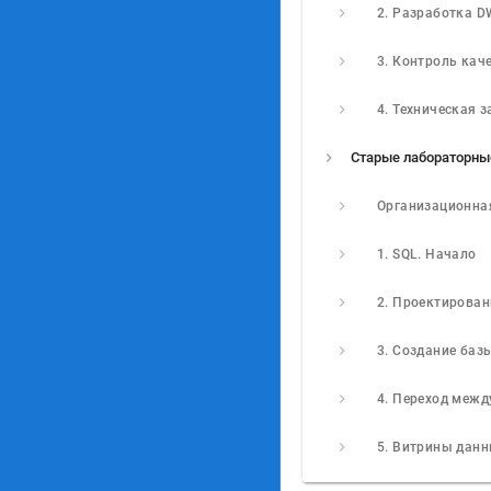
4. Техническая 
1. SQL. Начало
4. Переход меж
5. Витрины дан